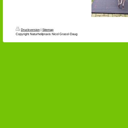
Druckversion
|
Sitemap
Copyright Naturheilpraxis Nicol Grassl-Daug