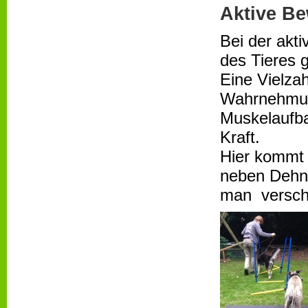
Aktive B
Bei der akti
des Tieres 
Eine Vielza
Wahrnehmun
Muskelaufba
Kraft.
Hier kommt 
neben Dehn
man verschi