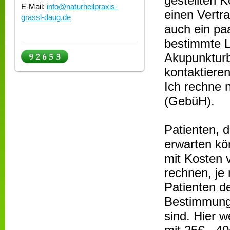
gestellten 
E-Mail:
info@naturheilpraxis-
einen Vertra
grassl-daug.de
auch ein pa
bestimmte L
Akupunkturb
kontaktiere
Ich rechne 
(GebüH).
Patienten, 
erwarten kö
mit Kosten 
rechnen, je
Patienten d
Bestimmung
sind. Hier 